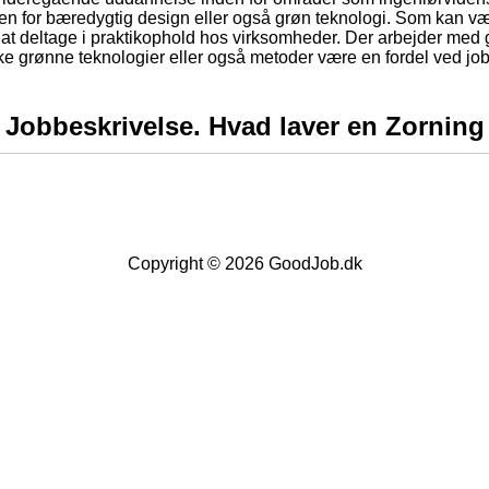
den for bæredygtig design eller også grøn teknologi. Som kan vær
, at deltage i praktikophold hos virksomheder. Der arbejder med
kke grønne teknologier eller også metoder være en fordel ved j
Jobbeskrivelse. Hvad laver en Zorning
Copyright © 2026
GoodJob.dk