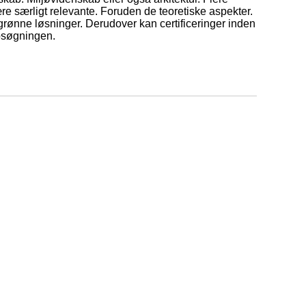
e særligt relevante. Foruden de teoretiske aspekter.
 grønne løsninger. Derudover kan certificeringer inden
obsøgningen.