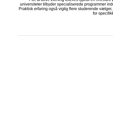
universiteter tilbyder specialiserede programmer in
Praktisk erfaring også vigtig flere studerende vælger
for specifi