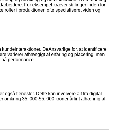
edarbejdere. For eksempel kræver stillinger inden for
roller i produktionen ofte specialiseret viden og
undeinteraktioner. DeAnsvarlige for, at identificere
ere varierer afhængigt af erfaring og placering, men
t på performance.
også tjenester. Dette kan involvere alt fra digital
 omkring 35. 000-55. 000 kroner årligt afhængig af