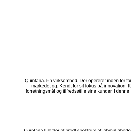
Quintana. En virksomhed. Der opererer inden for for
markedet og. Kendt for sit fokus på innovation.
forretningsmål og tilfredsstille sine kunder. I denne
Quintana tilbyder et bredt spektrum af jobmulighede