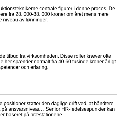
uktionsteknikerne centrale figurer i denne proces. De
ariere fra 28. 000-38. 000 kroner om året mens mere
te niveau av lønninger.
e tilbud fra virksomheden. Disse roller kræver ofte
 her spænder normalt fra 40-60 tusinde kroner årligt
petencer och erfaring.
 positioner støtter den daglige drift ved, at håndtere
ret på ansvarsniveau. . Senior HR-ledelsespunkter kan
er baseret på præstationene. .