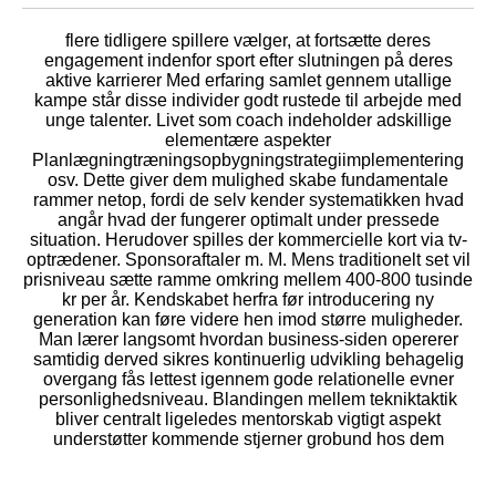
flere tidligere spillere vælger, at fortsætte deres
engagement indenfor sport efter slutningen på deres
aktive karrierer Med erfaring samlet gennem utallige
kampe står disse individer godt rustede til arbejde med
unge talenter. Livet som coach indeholder adskillige
elementære aspekter
Planlægningtræningsopbygningstrategiimplementering
osv. Dette giver dem mulighed skabe fundamentale
rammer netop, fordi de selv kender systematikken hvad
angår hvad der fungerer optimalt under pressede
situation. Herudover spilles der kommercielle kort via tv-
optrædener. Sponsoraftaler m. M. Mens traditionelt set vil
prisniveau sætte ramme omkring mellem 400-800 tusinde
kr per år. Kendskabet herfra før introducering ny
generation kan føre videre hen imod større muligheder.
Man lærer langsomt hvordan business-siden opererer
samtidig derved sikres kontinuerlig udvikling behagelig
overgang fås lettest igennem gode relationelle evner
personlighedsniveau. Blandingen mellem tekniktaktik
bliver centralt ligeledes mentorskab vigtigt aspekt
understøtter kommende stjerner grobund hos dem