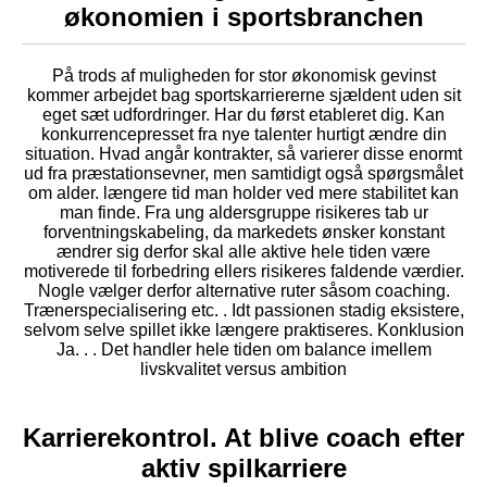
økonomien i sportsbranchen
På trods af muligheden for stor økonomisk gevinst
kommer arbejdet bag sportskarriererne sjældent uden sit
eget sæt udfordringer. Har du først etableret dig. Kan
konkurrencepresset fra nye talenter hurtigt ændre din
situation. Hvad angår kontrakter, så varierer disse enormt
ud fra præstationsevner, men samtidigt også spørgsmålet
om alder. længere tid man holder ved mere stabilitet kan
man finde. Fra ung aldersgruppe risikeres tab ur
forventningskabeling, da markedets ønsker konstant
ændrer sig derfor skal alle aktive hele tiden være
motiverede til forbedring ellers risikeres faldende værdier.
Nogle vælger derfor alternative ruter såsom coaching.
Trænerspecialisering etc. . Idt passionen stadig eksistere,
selvom selve spillet ikke længere praktiseres. Konklusion
Ja. . . Det handler hele tiden om balance imellem
livskvalitet versus ambition
Karrierekontrol. At blive coach efter
aktiv spilkarriere