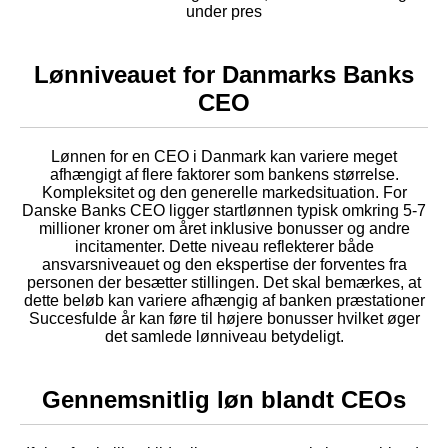
under pres
Lønniveauet for Danmarks Banks
CEO
Lønnen for en CEO i Danmark kan variere meget
afhængigt af flere faktorer som bankens størrelse.
Kompleksitet og den generelle markedsituation. For
Danske Banks CEO ligger startlønnen typisk omkring 5-7
millioner kroner om året inklusive bonusser og andre
incitamenter. Dette niveau reflekterer både
ansvarsniveauet og den ekspertise der forventes fra
personen der besætter stillingen. Det skal bemærkes, at
dette beløb kan variere afhængig af banken præstationer
Succesfulde år kan føre til højere bonusser hvilket øger
det samlede lønniveau betydeligt.
Gennemsnitlig løn blandt CEOs