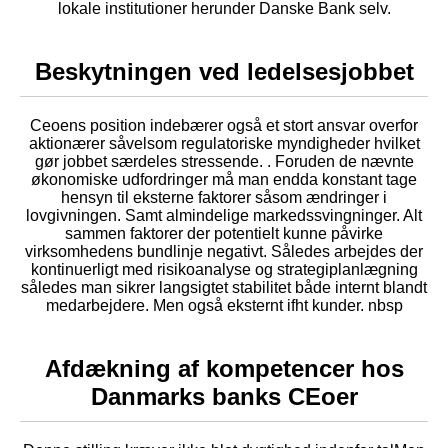
lokale institutioner herunder Danske Bank selv.
Beskytningen ved ledelsesjobbet
Ceoens position indebærer også et stort ansvar overfor
aktionærer såvelsom regulatoriske myndigheder hvilket
gør jobbet særdeles stressende. . Foruden de nævnte
økonomiske udfordringer må man endda konstant tage
hensyn til eksterne faktorer såsom ændringer i
lovgivningen. Samt almindelige markedssvingninger. Alt
sammen faktorer der potentielt kunne påvirke
virksomhedens bundlinje negativt. Således arbejdes der
kontinuerligt med risikoanalyse og strategiplanlægning
således man sikrer langsigtet stabilitet både internt blandt
medarbejdere. Men også eksternt ifht kunder. nbsp
Afdækning af kompetencer hos
Danmarks banks CEoer